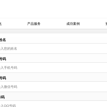
化
产品服务
成功案例
姓名
号码
号码
号码